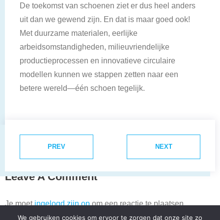
De toekomst van schoenen ziet er dus heel anders
uit dan we gewend zijn. En dat is maar goed ook!
Met duurzame materialen, eerlijke
arbeidsomstandigheden, milieuvriendelijke
productieprocessen en innovatieve circulaire
modellen kunnen we stappen zetten naar een
betere wereld—één schoen tegelijk.
PREV
NEXT
Leave A Comment
Je moet
ingelogd zijn op
om een reactie te plaatsen.
We gebruiken cookies om ervoor te zorgen dat onze site zo